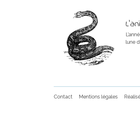
L’a
L’anné
lune d
Contact
Mentions légales
Réalisé