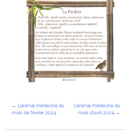
Navigation
←
L’animal médecine du
L’animal médecine du
mois de février 2024
mois d’avril 2024
→